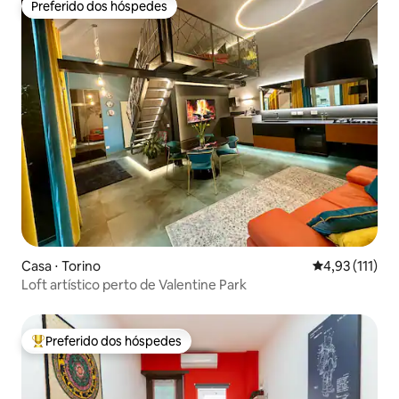
Preferido dos hóspedes
Preferido dos hóspedes
Casa ⋅ Torino
4,93 de uma av
4,93 (111)
Loft artístico perto de Valentine Park
Preferido dos hóspedes
Entre os melhores preferidos dos hóspedes