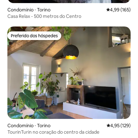
Condomínio ⋅ Torino
4,99 de uma av
4,99 (165)
Casa Relax - 500 metros do Centro
Preferido dos hóspedes
Preferido dos hóspedes
Condomínio ⋅ Torino
4,95 de uma av
4,95 (129)
TourinTurin no coração do centro da cidade