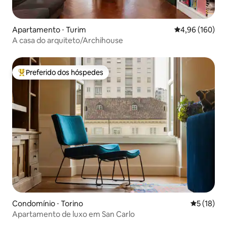
Apartamento ⋅ Turim
4,96 de uma av
4,96 (160)
A casa do arquiteto/Archihouse
Preferido dos hóspedes
Entre os melhores preferidos dos hóspedes
Condomínio ⋅ Torino
5 de uma a
5 (18)
Apartamento de luxo em San Carlo