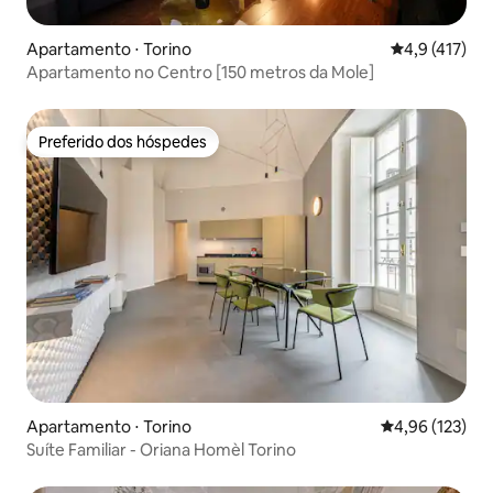
Apartamento ⋅ Torino
4,9 de uma av
4,9 (417)
Apartamento no Centro [150 metros da Mole]
Preferido dos hóspedes
Preferido dos hóspedes
Apartamento ⋅ Torino
4,96 de uma av
4,96 (123)
Suíte Familiar - Oriana Homèl Torino