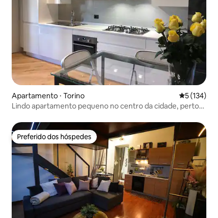
Apartamento ⋅ Torino
5 de uma av
5 (134)
Lindo apartamento pequeno no centro da cidade, perto
de Mole
Preferido dos hóspedes
Preferido dos hóspedes