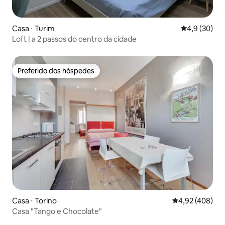
Casa ⋅ Turim
4,9 de uma a
4,9 (30)
Loft | a 2 passos do centro da cidade
Preferido dos hóspedes
Preferido dos hóspedes
Casa ⋅ Torino
4,92 de uma av
4,92 (408)
Casa "Tango e Chocolate"