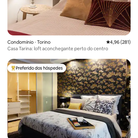
Condomínio ⋅ Torino
4,96 de uma av
4,96 (281)
Casa Tarina: loft aconchegante perto do centro
Preferido dos hóspedes
Entre os melhores preferidos dos hóspedes