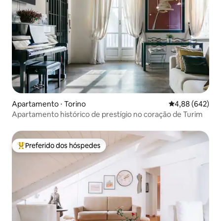
Apartamento ⋅ Torino
4,88 de uma ava
4,88 (642)
Apartamento histórico de prestígio no coração de Turim
Preferido dos hóspedes
Entre os melhores preferidos dos hóspedes