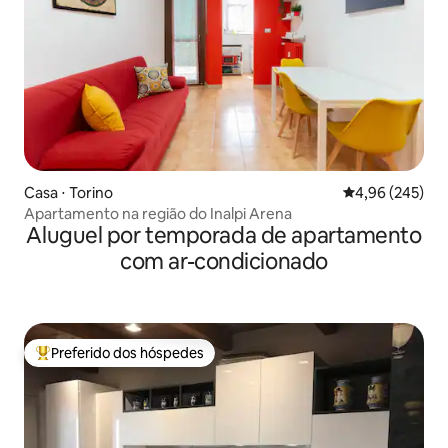
Casa ⋅ Torino
4,96 de uma ava
4,96 (245)
Apartamento na região do Inalpi Arena
Aluguel por temporada de apartamento
com ar-condicionado
Preferido dos hóspedes
Entre os melhores preferidos dos hóspedes