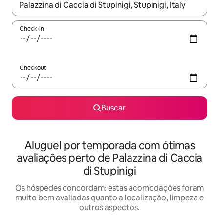
Quando os resultados estiverem disponíveis, explore-os usando
Check-in
Checkout
Buscar
Aluguel por temporada com ótimas
avaliações perto de Palazzina di Caccia
di Stupinigi
Os hóspedes concordam: estas acomodações foram
muito bem avaliadas quanto a localização, limpeza e
outros aspectos.