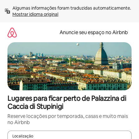
Pular
Algumas informações foram traduzidas automaticamente. 
para
Mostrar idioma original
o
conteúdo
Anuncie seu espaço no Airbnb
Lugares para ficar perto de Palazzina di
Caccia di Stupinigi
Reserve locações por temporada, casas e muito mais
no Airbnb
Localização