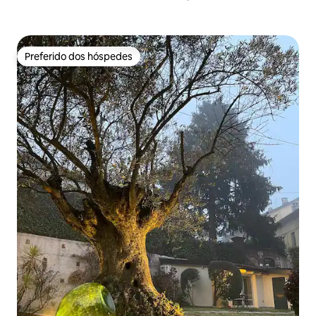
Preferido dos hóspedes
Preferido dos hóspedes