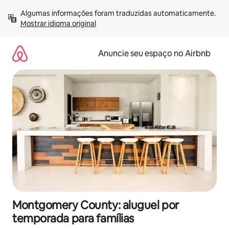
Pular
Algumas informações foram traduzidas automaticamente. 
para
Mostrar idioma original
o
conteúdo
Anuncie seu espaço no Airbnb
Montgomery County: aluguel por
temporada para famílias