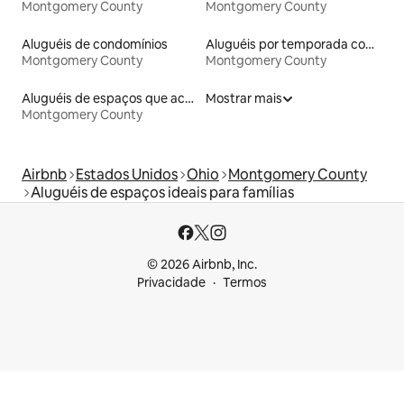
Montgomery County
Montgomery County
Aluguéis de condomínios
Aluguéis por temporada com café da manhã
Montgomery County
Montgomery County
Aluguéis de espaços que aceitam animais de estimação
Mostrar mais
Montgomery County
Airbnb
Estados Unidos
Ohio
Montgomery County
Aluguéis de espaços ideais para famílias
© 2026 Airbnb, Inc.
Privacidade
Termos