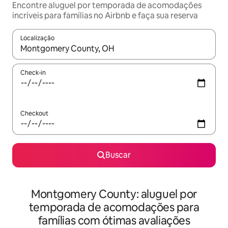
Encontre aluguel por temporada de acomodações
incríveis para famílias no Airbnb e faça sua reserva
Localização
Quando os resultados estiverem disponíveis, explore-os usando
Check-in
Checkout
Buscar
Montgomery County: aluguel por
temporada de acomodações para
famílias com ótimas avaliações