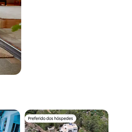
Preferido dos hóspedes
Preferido dos hóspedes