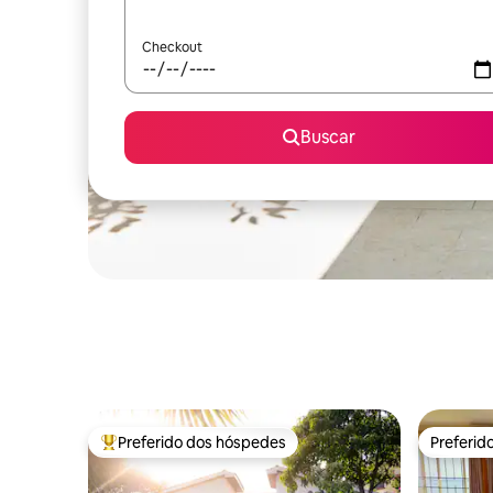
Checkout
Buscar
Preferido dos hóspedes
Preferid
Entre os melhores preferidos dos hóspedes
Preferid