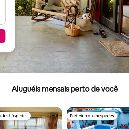
Aluguéis mensais perto de você
o dos hóspedes
Preferido dos hóspedes
o dos hóspedes
Preferido dos hóspedes