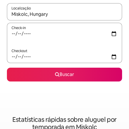
Localização
Quando os resultados estiverem disponíveis, explore-os usando
Check-in
Checkout
Buscar
Estatísticas rápidas sobre aluguel por
temporada em Miskolc