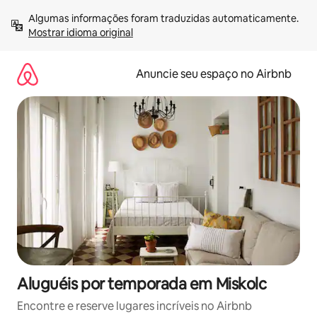
Pular
Algumas informações foram traduzidas automaticamente. 
para
Mostrar idioma original
o
conteúdo
Anuncie seu espaço no Airbnb
Aluguéis por temporada em Miskolc
Encontre e reserve lugares incríveis no Airbnb