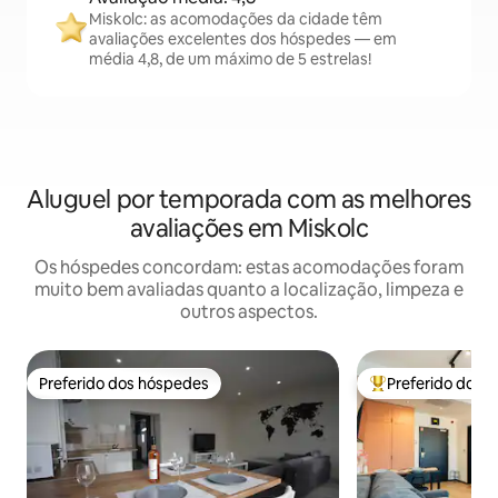
Miskolc: as acomodações da cidade têm
avaliações excelentes dos hóspedes — em
média 4,8, de um máximo de 5 estrelas!
Aluguel por temporada com as melhores
avaliações em Miskolc
Os hóspedes concordam: estas acomodações foram
muito bem avaliadas quanto a localização, limpeza e
outros aspectos.
Preferido dos hóspedes
Preferido dos 
Preferido dos hóspedes
Entre os melhore