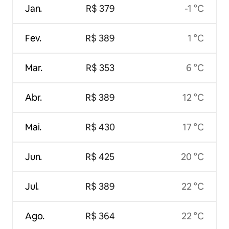
Jan.
R$ 379
-1 °C
Fev.
R$ 389
1 °C
Mar.
R$ 353
6 °C
Abr.
R$ 389
12 °C
Mai.
R$ 430
17 °C
Jun.
R$ 425
20 °C
Jul.
R$ 389
22 °C
Ago.
R$ 364
22 °C