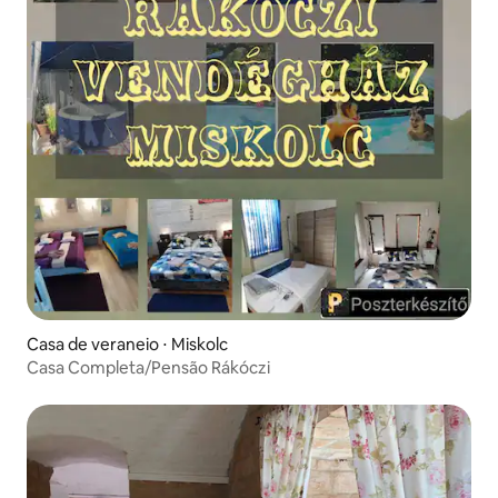
Casa de veraneio ⋅ Miskolc
Casa Completa/Pensão Rákóczi