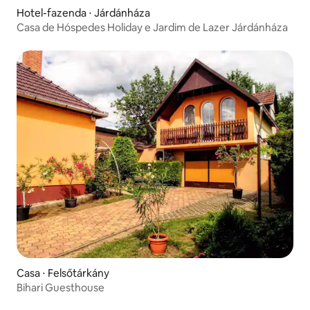
Hotel-fazenda ⋅ Járdánháza
Casa de Hóspedes Holiday e Jardim de Lazer Járdánháza
Casa ⋅ Felsőtárkány
Bihari Guesthouse