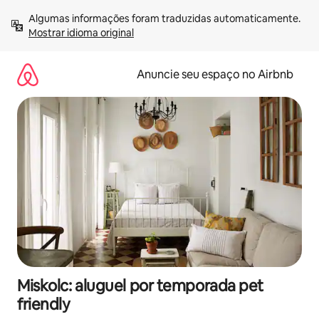
Pular
Algumas informações foram traduzidas automaticamente. 
para
Mostrar idioma original
o
conteúdo
Anuncie seu espaço no Airbnb
Miskolc: aluguel por temporada pet
friendly