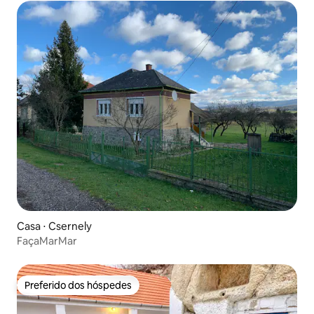
Casa ⋅ Csernely
FaçaMarMar
Preferido dos hóspedes
Preferido dos hóspedes