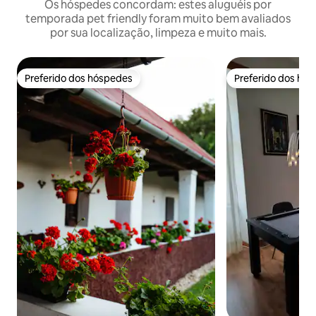
Os hóspedes concordam: estes aluguéis por
temporada pet friendly foram muito bem avaliados
por sua localização, limpeza e muito mais.
Preferido dos hóspedes
Preferido dos hó
Preferido dos hóspedes
Preferido dos hó