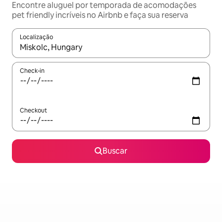
Encontre aluguel por temporada de acomodações
pet friendly incríveis no Airbnb e faça sua reserva
Localização
Quando os resultados estiverem disponíveis, explore-os usando
Check-in
Checkout
Buscar