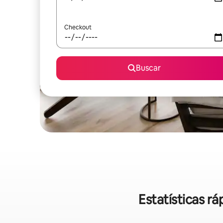
Checkout
Buscar
Estatísticas r