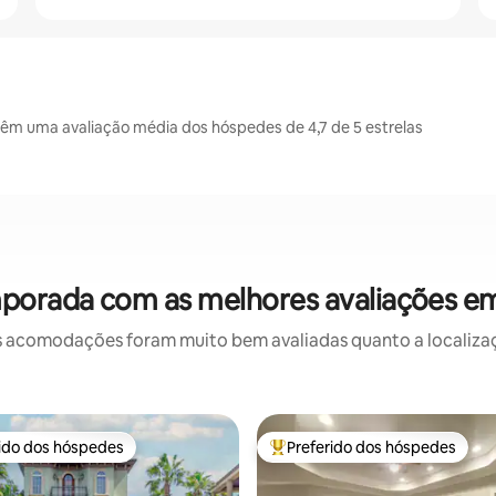
êm uma avaliação média dos hóspedes de 4,7 de 5 estrelas
mporada com as melhores avaliações e
 acomodações foram muito bem avaliadas quanto a localizaçã
rido dos hóspedes
Preferido dos hóspedes
 melhores preferidos dos hóspedes
Entre os melhores preferidos d