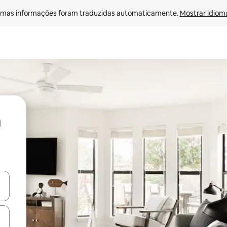
mas informações foram traduzidas automaticamente. 
Mostrar idioma
ore-os usando as seta para cima e para baixo do teclado ou tocando e