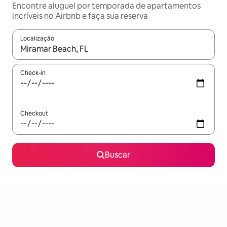
Encontre aluguel por temporada de apartamentos
incríveis no Airbnb e faça sua reserva
Localização
Quando os resultados estiverem disponíveis, explore-os usando
Check-in
Checkout
Buscar