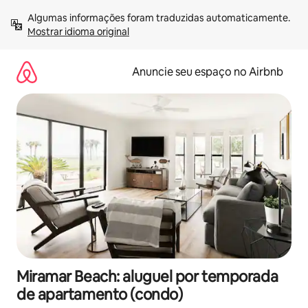
Pular
Algumas informações foram traduzidas automaticamente. 
para
Mostrar idioma original
o
conteúdo
Anuncie seu espaço no Airbnb
Miramar Beach: aluguel por temporada
de apartamento (condo)