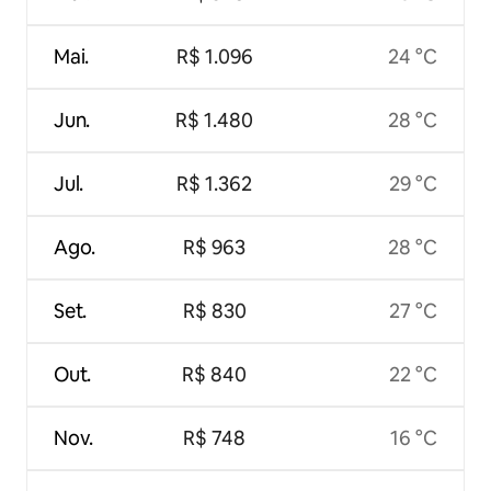
Mai.
R$ 1.096
24 °C
Jun.
R$ 1.480
28 °C
Jul.
R$ 1.362
29 °C
Ago.
R$ 963
28 °C
Set.
R$ 830
27 °C
Out.
R$ 840
22 °C
Nov.
R$ 748
16 °C