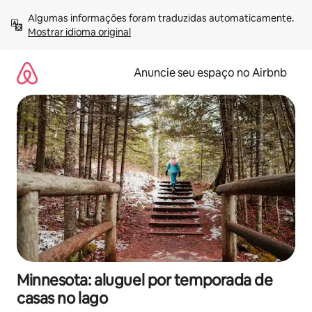
Pular
Algumas informações foram traduzidas automaticamente. 
para
Mostrar idioma original
o
conteúdo
Anuncie seu espaço no Airbnb
Minnesota: aluguel por temporada de
casas no lago