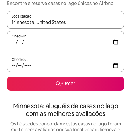
Encontre e reserve casas no lago únicas no Airbnb
Localização
Quando os resultados estiverem disponíveis, explore-os usando
Check-in
Checkout
Buscar
Minnesota: aluguéis de casas no lago
com as melhores avaliações
Os hóspedes concordam: estas casas no lago foram
muito bem avaliadas por sua localização, limpeza e