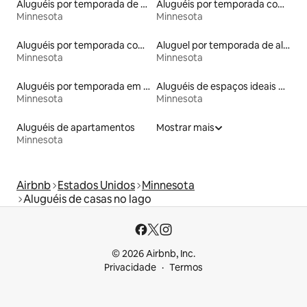
Aluguéis por temporada de celeiros
Aluguéis por temporada com café da manhã
Minnesota
Minnesota
Aluguéis por temporada com caiaque
Aluguel por temporada de alojamentos ecológicos
Minnesota
Minnesota
Aluguéis por temporada em acampamentos
Aluguéis de espaços ideais para famílias
Minnesota
Minnesota
Aluguéis de apartamentos
Mostrar mais
Minnesota
Airbnb
Estados Unidos
Minnesota
Aluguéis de casas no lago
© 2026 Airbnb, Inc.
Privacidade
Termos