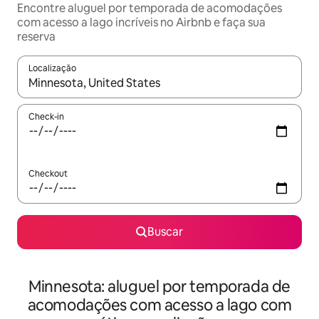
Encontre aluguel por temporada de acomodações
com acesso a lago incríveis no Airbnb e faça sua
reserva
Localização
Quando os resultados estiverem disponíveis, explore-os usando
Check-in
Checkout
Buscar
Minnesota: aluguel por temporada de
acomodações com acesso a lago com