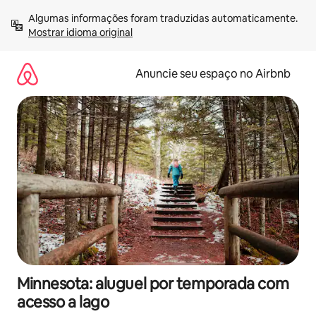
Pular
Algumas informações foram traduzidas automaticamente. 
para
Mostrar idioma original
o
conteúdo
Anuncie seu espaço no Airbnb
Minnesota: aluguel por temporada com
acesso a lago