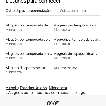
Destinos para conhecer
Outros tipos de acomodações
Coisas para fazer
Aluguéis por temporada de celeiros
Aluguéis por temporada com café da manhã
Minnesota
Minnesota
Aluguéis por temporada com caiaque
Aluguel por temporada de alojamentos ecológicos
Minnesota
Minnesota
Aluguéis por temporada em acampamentos
Aluguéis de espaços ideais para famílias
Minnesota
Minnesota
Aluguéis de apartamentos
Mostrar mais
Minnesota
Airbnb
Estados Unidos
Minnesota
Aluguéis por temporada com acesso ao lago