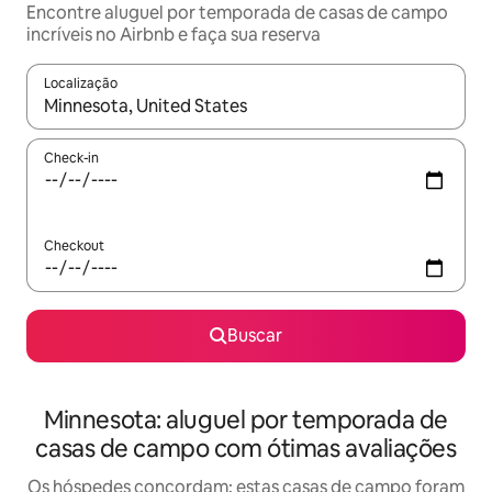
Encontre aluguel por temporada de casas de campo
incríveis no Airbnb e faça sua reserva
Localização
Quando os resultados estiverem disponíveis, explore-os usando
Check-in
Checkout
Buscar
Minnesota: aluguel por temporada de
casas de campo com ótimas avaliações
Os hóspedes concordam: estas casas de campo foram