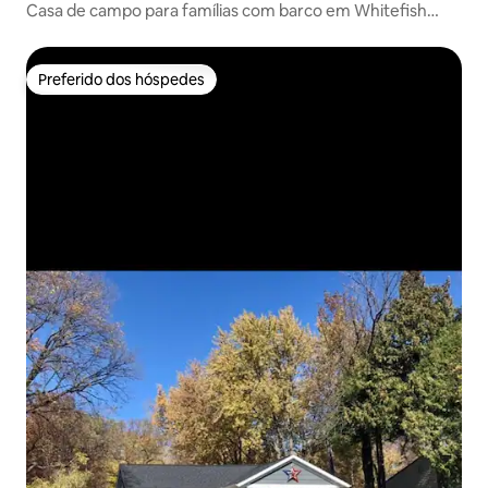
Casa de campo para famílias com barco em Whitefish
Chain of Lakes
Preferido dos hóspedes
Preferido dos hóspedes