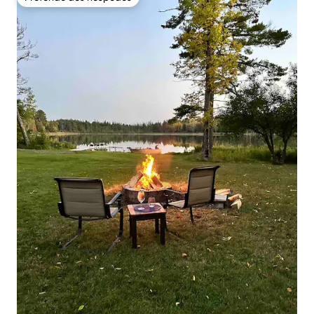
Preferido dos hóspedes