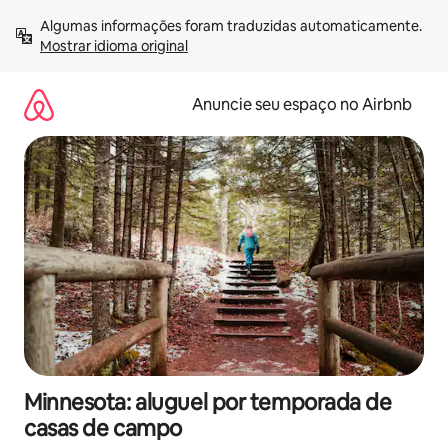
Pular
Algumas informações foram traduzidas automaticamente. 
para
Mostrar idioma original
o
conteúdo
Anuncie seu espaço no Airbnb
Minnesota: aluguel por temporada de
casas de campo