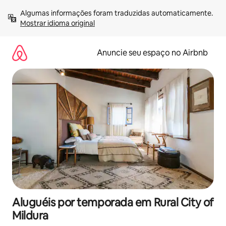
Pular
Algumas informações foram traduzidas automaticamente. 
para
Mostrar idioma original
o
conteúdo
Anuncie seu espaço no Airbnb
Aluguéis por temporada em Rural City of
Mildura