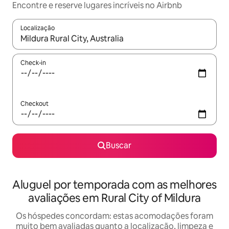
Encontre e reserve lugares incríveis no Airbnb
Localização
Quando os resultados estiverem disponíveis, explore-os usando
Check-in
Checkout
Buscar
Aluguel por temporada com as melhores
avaliações em Rural City of Mildura
Os hóspedes concordam: estas acomodações foram
muito bem avaliadas quanto a localização, limpeza e