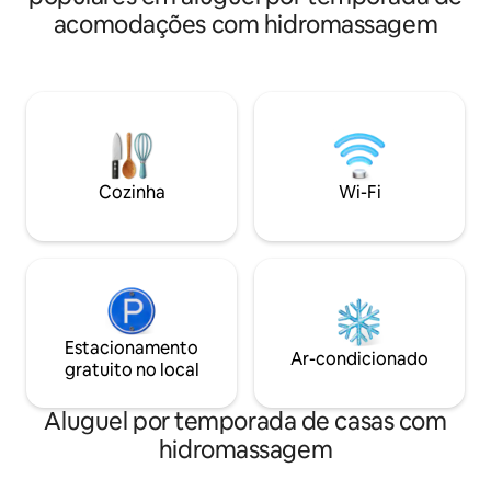
acomodações com hidromassagem
Cozinha
Wi-Fi
Estacionamento
Ar-condicionado
gratuito no local
Aluguel por temporada de casas com
hidromassagem