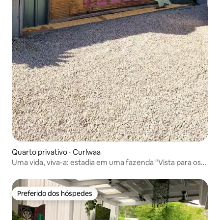
Quarto privativo ⋅ Curlwaa
Uma vida, viva-a: estadia em uma fazenda "Vista para os
jardins"
Preferido dos hóspedes
Preferido dos hóspedes