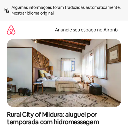
Pular
Algumas informações foram traduzidas automaticamente. 
para
Mostrar idioma original
o
conteúdo
Anuncie seu espaço no Airbnb
Rural City of Mildura: aluguel por
temporada com hidromassagem