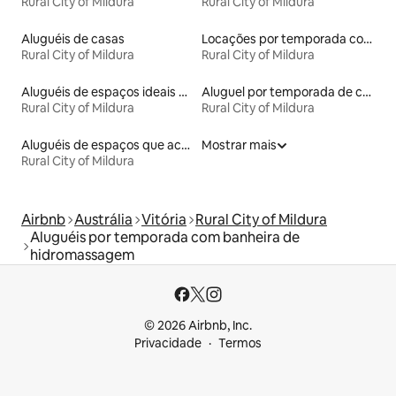
Rural City of Mildura
Rural City of Mildura
Aluguéis de casas
Locações por temporada com piscina
Rural City of Mildura
Rural City of Mildura
Aluguéis de espaços ideais para famílias
Aluguel por temporada de casas de hóspedes
Rural City of Mildura
Rural City of Mildura
Aluguéis de espaços que aceitam animais de estimação
Mostrar mais
Rural City of Mildura
Airbnb
Austrália
Vitória
Rural City of Mildura
Aluguéis por temporada com banheira de
hidromassagem
© 2026 Airbnb, Inc.
Privacidade
Termos