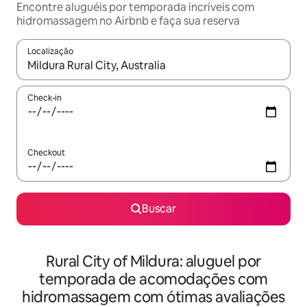
Encontre aluguéis por temporada incríveis com
hidromassagem no Airbnb e faça sua reserva
Localização
Quando os resultados estiverem disponíveis, explore-os usando
Check-in
Checkout
Buscar
Rural City of Mildura: aluguel por
temporada de acomodações com
hidromassagem com ótimas avaliações