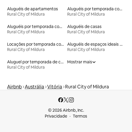
Aluguéis de apartamentos
Aluguéis por temporada com café da manhã
Rural City of Mildura
Rural City of Mildura
Aluguéis por temporada com banheira de hidromassagem
Aluguéis de casas
Rural City of Mildura
Rural City of Mildura
Locações por temporada com piscina
Aluguéis de espaços ideais para famílias
Rural City of Mildura
Rural City of Mildura
Aluguel por temporada de casas de hóspedes
Mostrar mais
Rural City of Mildura
Airbnb
Austrália
Vitória
Rural City of Mildura
© 2026 Airbnb, Inc.
Privacidade
Termos