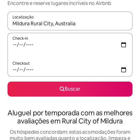
Encontre e reserve lugares incríveis no Airbnb
Localização
Quando os resultados estiverem disponíveis, explore-os usando
Check-in
Checkout
Buscar
Aluguel por temporada com as melhores
avaliações em Rural City of Mildura
Os hóspedes concordam: estas acomodações foram
muito bem avaliadas quanto a localização, limpeza e