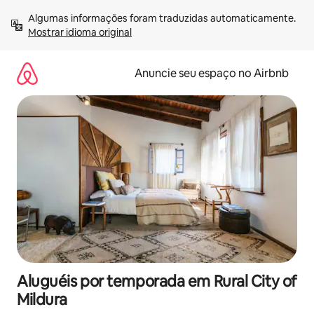
Pular
Algumas informações foram traduzidas automaticamente. 
para
Mostrar idioma original
o
conteúdo
Anuncie seu espaço no Airbnb
Aluguéis por temporada em Rural City of
Mildura