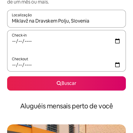
de um mês ou mais.
Localização
Quando os resultados estiverem disponíveis, explore-os usando
Check-in
Checkout
Buscar
Aluguéis mensais perto de você