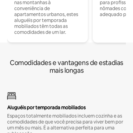
nas montanhas à
para profission
conveniência de
nômades com W
apartamentos urbanos, estes
adequado para 
aluguéis por temporada
mobiliados têm todas as
comodidades de um lar.
Comodidades e vantagens de estadias
mais longas
Aluguéis por temporada mobiliados
Espaços totalmente mobiliados incluem cozinha e as
comodidades de que você precisa para viver bem por
um mês ou mais. É a alternativa perfeita para uma