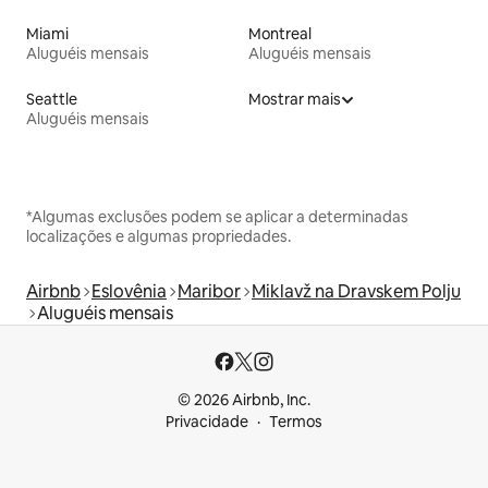
Miami
Montreal
Aluguéis mensais
Aluguéis mensais
Seattle
Mostrar mais
Aluguéis mensais
*Algumas exclusões podem se aplicar a determinadas
localizações e algumas propriedades.
Airbnb
Eslovênia
Maribor
Miklavž na Dravskem Polju
Aluguéis mensais
© 2026 Airbnb, Inc.
Privacidade
Termos