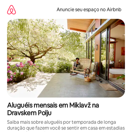
Pular
para
Anuncie seu espaço no Airbnb
o
conteúdo
Aluguéis mensais em Miklavž na
Dravskem Polju
Saiba mais sobre aluguéis por temporada de longa
duração que fazem você se sentir em casa em estadias