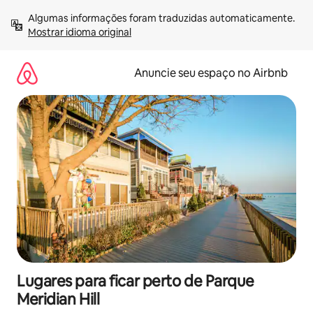
Pular
Algumas informações foram traduzidas automaticamente. 
para
Mostrar idioma original
o
conteúdo
Anuncie seu espaço no Airbnb
Lugares para ficar perto de Parque
Meridian Hill