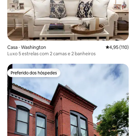
Casa ⋅ Washington
4,95 de uma av
4,95 (110)
Luxo 5 estrelas com 2 camas e 2 banheiros
Preferido dos hóspedes
Preferido dos hóspedes