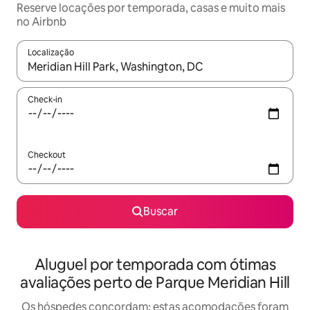
Reserve locações por temporada, casas e muito mais
no Airbnb
Localização
Quando os resultados estiverem disponíveis, explore-os usando
Check-in
Checkout
Buscar
Aluguel por temporada com ótimas
avaliações perto de Parque Meridian Hill
Os hóspedes concordam: estas acomodações foram