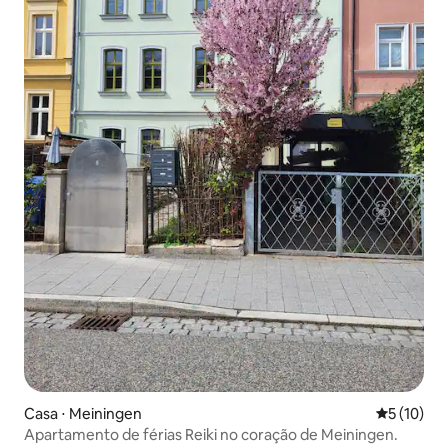
Casa ⋅ Meiningen
5 de uma a
5 (10)
Apartamento de férias Reiki no coração de Meiningen.