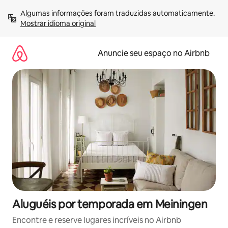
Pular
Algumas informações foram traduzidas automaticamente. 
para
Mostrar idioma original
o
conteúdo
Anuncie seu espaço no Airbnb
Aluguéis por temporada em Meiningen
Encontre e reserve lugares incríveis no Airbnb