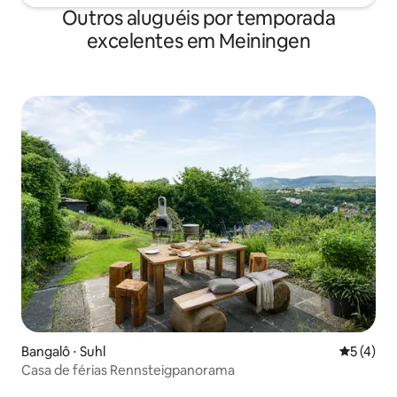
Outros aluguéis por temporada
excelentes em Meiningen
Bangalô ⋅ Suhl
5 de uma 
5 (4)
Casa de férias Rennsteigpanorama