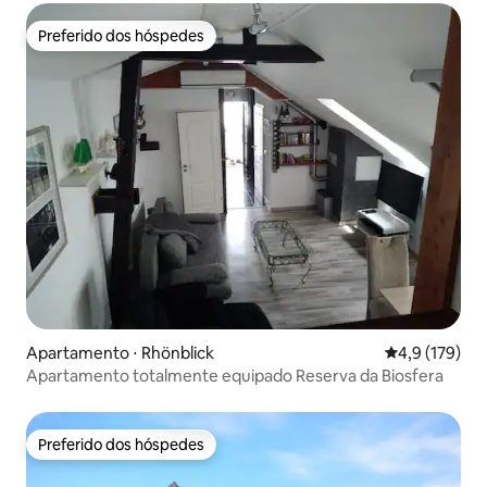
Preferido dos hóspedes
Preferido dos hóspedes
Apartamento ⋅ Rhönblick
4,9 de uma av
4,9 (179)
Apartamento totalmente equipado Reserva da Biosfera
Preferido dos hóspedes
Preferido dos hóspedes