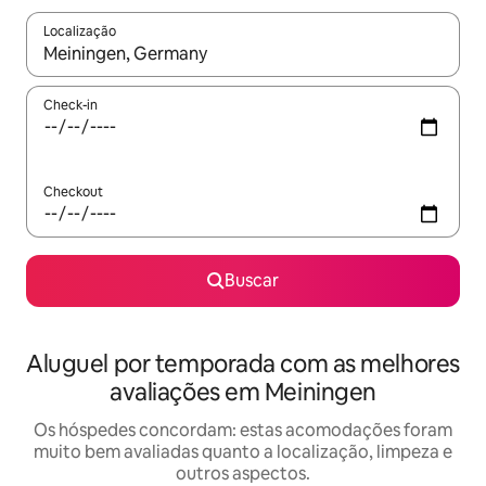
Localização
Quando os resultados estiverem disponíveis, explore-os usando
Check-in
Checkout
Buscar
Aluguel por temporada com as melhores
avaliações em Meiningen
Os hóspedes concordam: estas acomodações foram
muito bem avaliadas quanto a localização, limpeza e
outros aspectos.