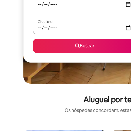
Checkout
Buscar
Aluguel por t
Os hóspedes concordam: estas