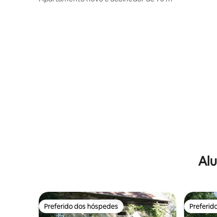
Alu
Preferido dos hóspedes
Preferid
Preferido dos hóspedes
Preferid