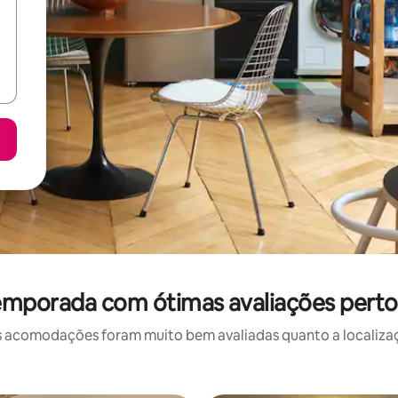
emporada com ótimas avaliações pert
 acomodações foram muito bem avaliadas quanto a localizaçã