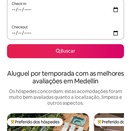
Check-in
Checkout
Buscar
Aluguel por temporada com as melhores
avaliações em Medellín
Os hóspedes concordam: estas acomodações foram
muito bem avaliadas quanto a localização, limpeza e
outros aspectos.
Preferido dos hóspedes
Preferido dos 
Entre os melhores preferidos dos hóspedes
Entre os melhore