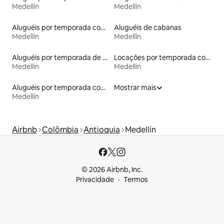
Medellín
Medellín
Aluguéis por temporada com sauna
Aluguéis de cabanas
Medellín
Medellín
Aluguéis por temporada de acomodações de luxo
Locações por temporada com piscina
Medellín
Medellín
Aluguéis por temporada com suítes privativas
Mostrar mais
Medellín
Airbnb
Colômbia
Antioquia
Medellín
© 2026 Airbnb, Inc.
Privacidade
Termos