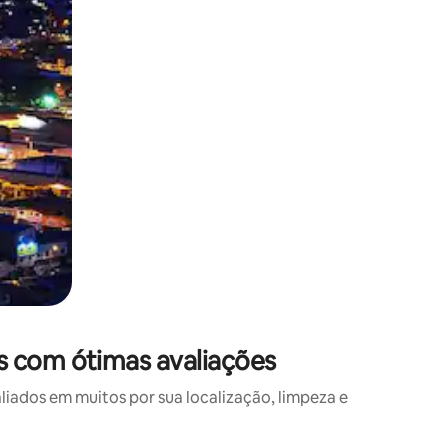
s com ótimas avaliações
ados em muitos por sua localização, limpeza e