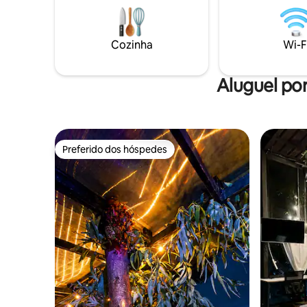
Cozinha
Wi-F
Aluguel por
Preferido dos hóspedes
Preferido dos hóspedes