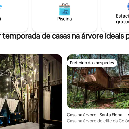
um clima frio, que você pode c
mergulhando na água quente do
com uma boa bebida e na melh
Estac
companhia. Boas estradas de a
i
Piscina
gratui
Friends
 temporada de casas na árvore ideais p
Preferido dos hóspedes
Preferido dos hóspedes
Casa na árvore ⋅ Santa Elena
Casa na árvore de elite da Col