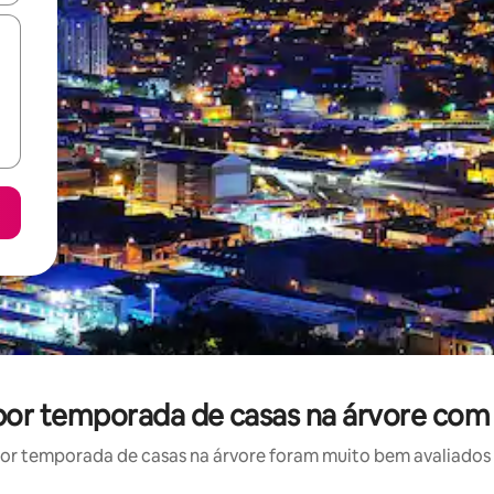
 por temporada de casas na árvore com
r temporada de casas na árvore foram muito bem avaliados p