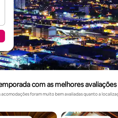
temporada com as melhores avaliações
 acomodações foram muito bem avaliadas quanto a localizaçã