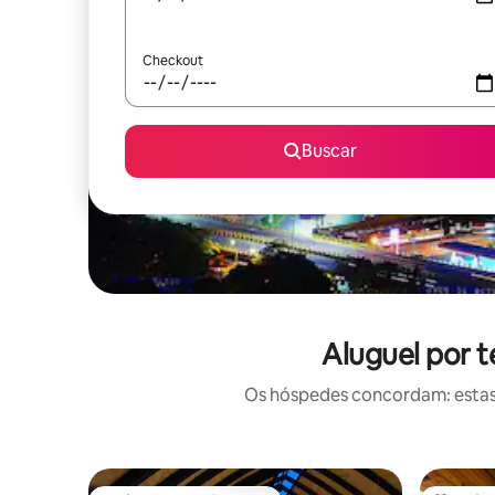
Checkout
Buscar
Aluguel por 
Os hóspedes concordam: estas