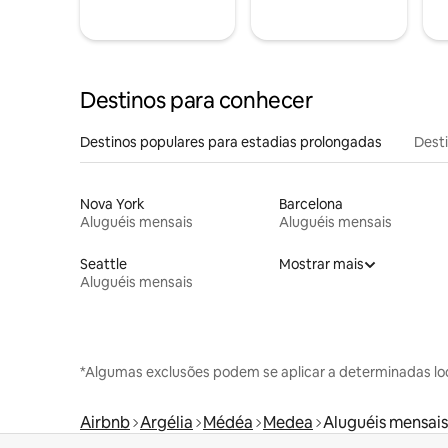
Destinos para conhecer
Destinos populares para estadias prolongadas
Dest
Nova York
Barcelona
Aluguéis mensais
Aluguéis mensais
Seattle
Mostrar mais
Aluguéis mensais
*Algumas exclusões podem se aplicar a determinadas lo
Airbnb
Argélia
Médéa
Medea
Aluguéis mensais