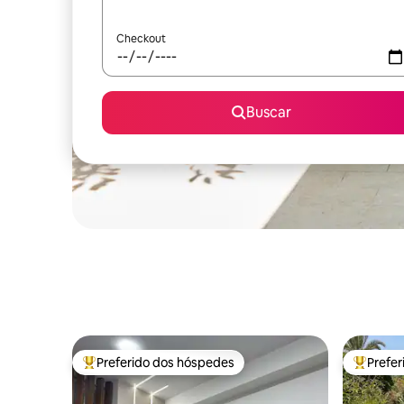
Checkout
Buscar
Preferido dos hóspedes
Prefe
Entre os melhores preferidos dos hóspedes
Entre os