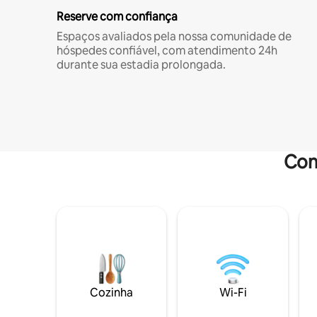
Reserve com confiança
Espaços avaliados pela nossa comunidade de
hóspedes confiável, com atendimento 24h
durante sua estadia prolongada.
Com
Cozinha
Wi-Fi