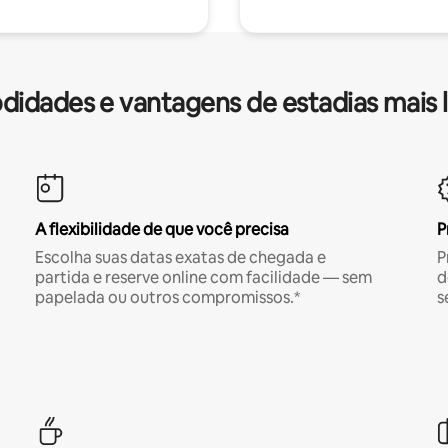
idades e vantagens de estadias mais 
A flexibilidade de que você precisa
P
Escolha suas datas exatas de chegada e
P
partida e reserve online com facilidade — sem
d
papelada ou outros compromissos.*
s