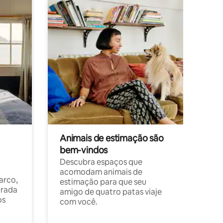
Animais de estimação são
bem-vindos
Descubra espaços que
acomodam animais de
arco,
estimação para que seu
orada
amigo de quatro patas viaje
os
com você.