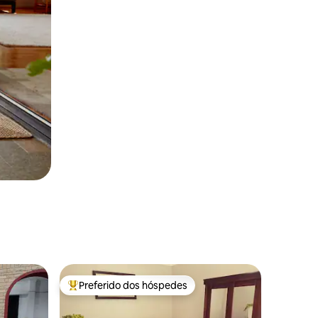
Preferido dos hóspedes
Entre os melhores preferidos dos hóspedes