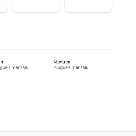
ami
Montreal
guéis mensais
Aluguéis mensais