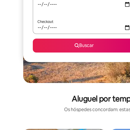
Checkout
Buscar
Aluguel por temp
Os hóspedes concordam: estas