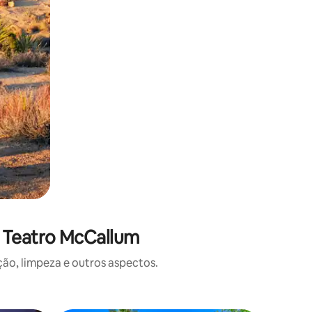
e Teatro McCallum
o, limpeza e outros aspectos.