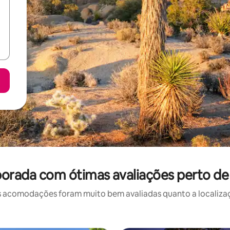
orada com ótimas avaliações perto d
 acomodações foram muito bem avaliadas quanto a localizaçã