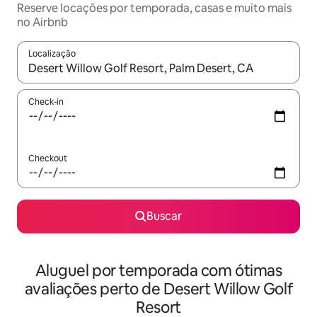
Reserve locações por temporada, casas e muito mais
no Airbnb
Localização
Quando os resultados estiverem disponíveis, explore-os usando
Check-in
Checkout
Buscar
Aluguel por temporada com ótimas
avaliações perto de Desert Willow Golf
Resort