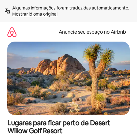
Pular
Algumas informações foram traduzidas automaticamente. 
para
Mostrar idioma original
o
conteúdo
Anuncie seu espaço no Airbnb
Lugares para ficar perto de Desert
Willow Golf Resort