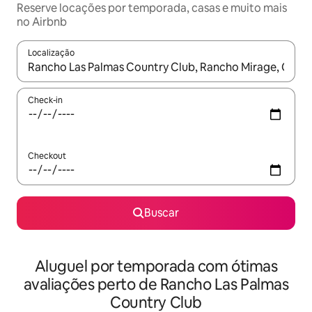
Reserve locações por temporada, casas e muito mais
no Airbnb
Localização
Quando os resultados estiverem disponíveis, explore-os usando
Check-in
Checkout
Buscar
Aluguel por temporada com ótimas
avaliações perto de Rancho Las Palmas
Country Club