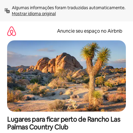
Pular
Algumas informações foram traduzidas automaticamente. 
para
Mostrar idioma original
o
conteúdo
Anuncie seu espaço no Airbnb
Lugares para ficar perto de Rancho Las
Palmas Country Club