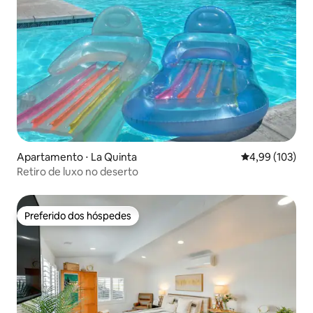
Apartamento ⋅ La Quinta
4,99 de uma av
4,99 (103)
Retiro de luxo no deserto
Preferido dos hóspedes
Preferido dos hóspedes