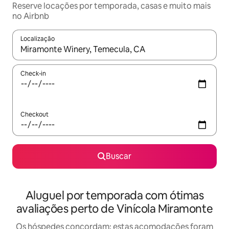
Reserve locações por temporada, casas e muito mais
no Airbnb
Localização
Quando os resultados estiverem disponíveis, explore-os usando
Check-in
Checkout
Buscar
Aluguel por temporada com ótimas
avaliações perto de Vinícola Miramonte
Os hóspedes concordam: estas acomodações foram