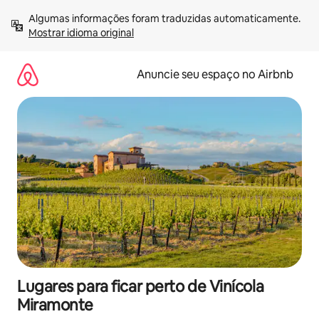
Pular
Algumas informações foram traduzidas automaticamente. 
para
Mostrar idioma original
o
conteúdo
Anuncie seu espaço no Airbnb
Lugares para ficar perto de Vinícola
Miramonte