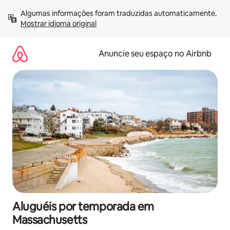
Pular
Algumas informações foram traduzidas automaticamente. 
para
Mostrar idioma original
o
conteúdo
Anuncie seu espaço no Airbnb
Aluguéis por temporada em
Massachusetts