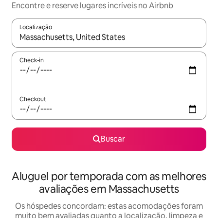
Encontre e reserve lugares incríveis no Airbnb
Localização
Quando os resultados estiverem disponíveis, explore-os usando
Check-in
Checkout
Buscar
Aluguel por temporada com as melhores
avaliações em Massachusetts
Os hóspedes concordam: estas acomodações foram
muito bem avaliadas quanto a localização, limpeza e