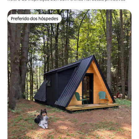
Preferido dos hóspedes
Preferido dos hóspedes