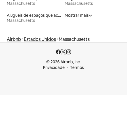
Massachusetts
Massachusetts
Aluguéis de espaços que aceitam animais de estimação
Mostrar mais
Massachusetts
Airbnb
Estados Unidos
Massachusetts
© 2026 Airbnb, Inc.
Privacidade
Termos