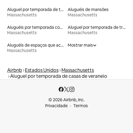
Aluguel por temporada de tendas
Aluguéis de mansões
Massachusetts
Massachusetts
Aluguéis por temporada com banheiro para PCD
Aluguel por temporada de trailers
Massachusetts
Massachusetts
Aluguéis de espaços que aceitam animais de estimação
Mostrar mais
Massachusetts
Airbnb
Estados Unidos
Massachusetts
Aluguel por temporada de casas de veraneio
© 2026 Airbnb, Inc.
Privacidade
Termos