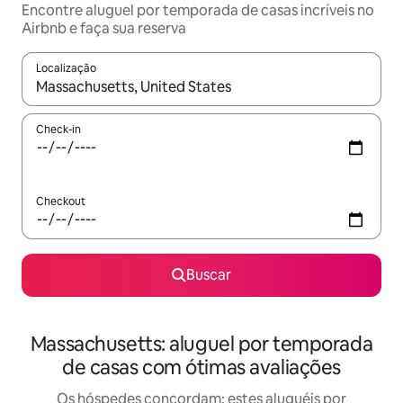
Encontre aluguel por temporada de casas incríveis no
Airbnb e faça sua reserva
Localização
Quando os resultados estiverem disponíveis, explore-os usando
Check-in
Checkout
Buscar
Massachusetts: aluguel por temporada
de casas com ótimas avaliações
Os hóspedes concordam: estes aluguéis por