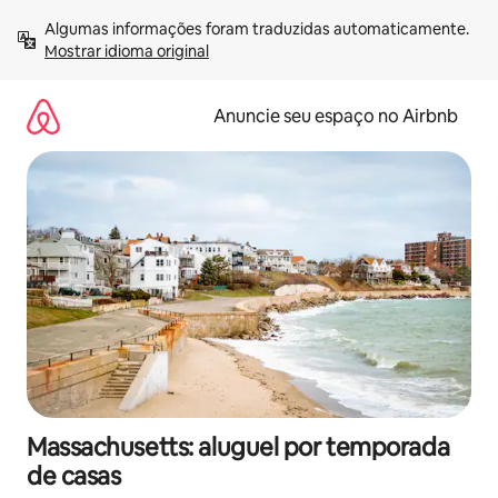
Pular
Algumas informações foram traduzidas automaticamente. 
para
Mostrar idioma original
o
conteúdo
Anuncie seu espaço no Airbnb
Massachusetts: aluguel por temporada
de casas