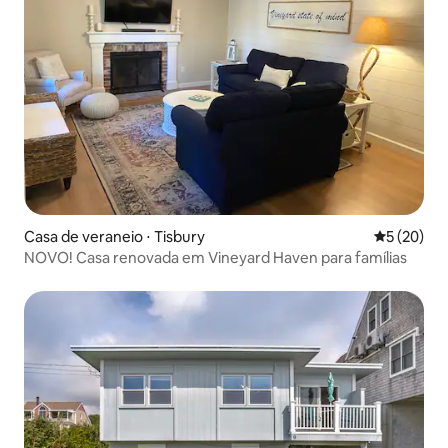
Casa de veraneio ⋅ Tisbury
5 de uma a
5 (20)
NOVO! Casa renovada em Vineyard Haven para famílias