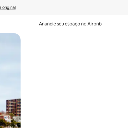
 original
Anuncie seu espaço no Airbnb