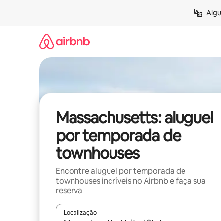
Pular
Algu
para
o
conteúdo
Massachusetts: aluguel
por temporada de
townhouses
Encontre aluguel por temporada de
townhouses incríveis no Airbnb e faça sua
reserva
Localização