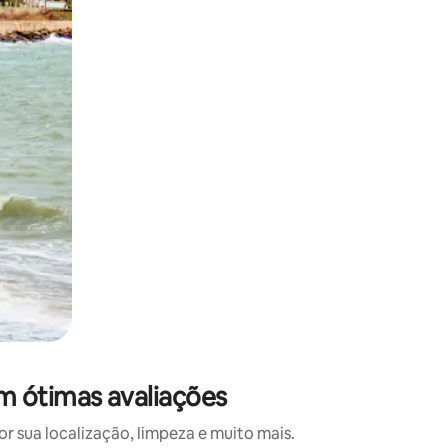
 deslizando o dedo na tela.
m ótimas avaliações
 sua localização, limpeza e muito mais.