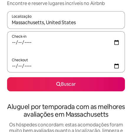
Encontre e reserve lugares incríveis no Airbnb
Localização
Quando os resultados estiverem disponíveis, explore-os usando
Check-in
Checkout
Buscar
Aluguel por temporada com as melhores
avaliações em Massachusetts
Os hóspedes concordam: estas acomodações foram
muito bem avaliadas quanto a localização, limpeza e