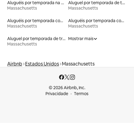
Aluguéis por temporada na orla
Aluguel por temporada de tendas
Massachusetts
Massachusetts
Aluguéis por temporada com terraço
Aluguéis por temporada com banheiro para PCD
Massachusetts
Massachusetts
Aluguel por temporada de trailers
Mostrar mais
Massachusetts
Airbnb
Estados Unidos
Massachusetts
© 2026 Airbnb, Inc.
Privacidade
Termos