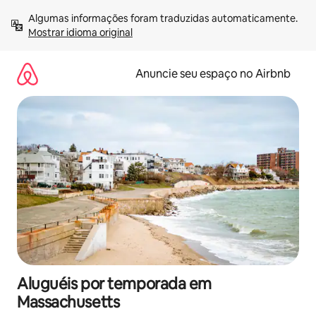
Pular
Algumas informações foram traduzidas automaticamente. 
para
Mostrar idioma original
o
conteúdo
Anuncie seu espaço no Airbnb
Aluguéis por temporada em
Massachusetts