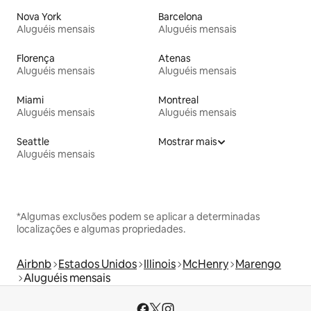
Nova York
Barcelona
Aluguéis mensais
Aluguéis mensais
Florença
Atenas
Aluguéis mensais
Aluguéis mensais
Miami
Montreal
Aluguéis mensais
Aluguéis mensais
Seattle
Mostrar mais
Aluguéis mensais
*Algumas exclusões podem se aplicar a determinadas
localizações e algumas propriedades.
Airbnb
Estados Unidos
Illinois
McHenry
Marengo
Aluguéis mensais