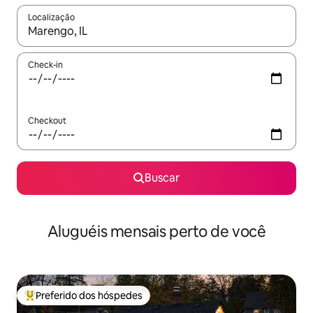
Localização
Quando os resultados estiverem disponíveis, explore-os usando
Check-in
Checkout
Buscar
Aluguéis mensais perto de você
Preferido dos hóspedes
Entre os melhores preferidos dos hóspedes