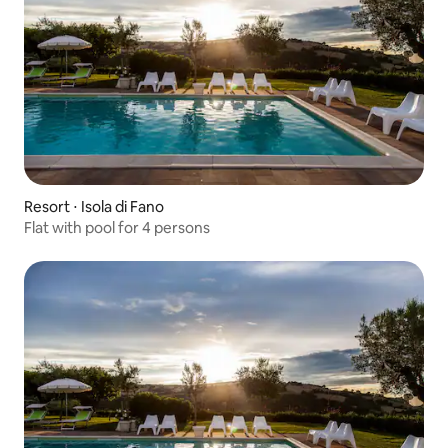
Resort ⋅ Isola di Fano
Flat with pool for 4 persons