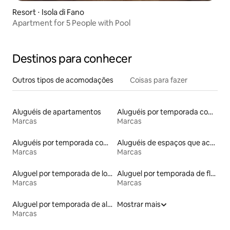
Resort ⋅ Isola di Fano
Apartment for 5 People with Pool
Destinos para conhecer
Outros tipos de acomodações
Coisas para fazer
Aluguéis de apartamentos
Aluguéis por temporada com sauna
Marcas
Marcas
Aluguéis por temporada com suítes privativas
Aluguéis de espaços que aceitam animais de estimação
Marcas
Marcas
Aluguel por temporada de lofts
Aluguel por temporada de flats
Marcas
Marcas
Aluguel por temporada de alojamentos ecológicos
Mostrar mais
Marcas