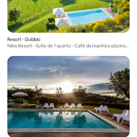
Resort ⋅ Gubbio
Nikis Resort - Suíte de 1 quarto - Café da manhã e piscina
incluídos