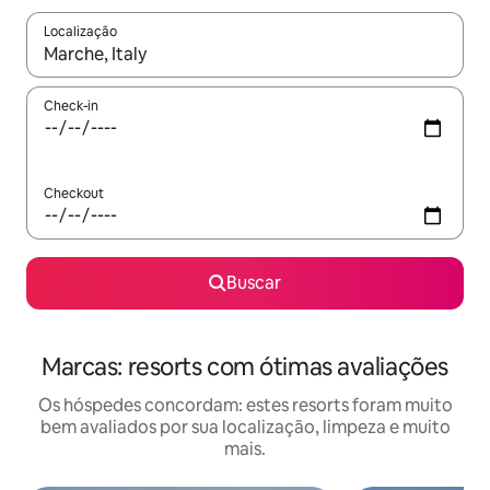
Localização
Quando os resultados estiverem disponíveis, explore-os usando
Check-in
Checkout
Buscar
Marcas: resorts com ótimas avaliações
Os hóspedes concordam: estes resorts foram muito
bem avaliados por sua localização, limpeza e muito
mais.