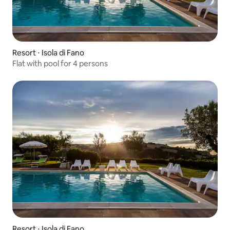
Resort ⋅ Isola di Fano
Flat with pool for 4 persons
Resort ⋅ Isola di Fano