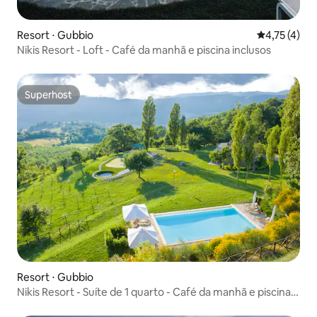
Resort ⋅ Gubbio
4,75 de uma 
4,75 (4)
Nikis Resort - Loft - Café da manhã e piscina inclusos
Superhost
Superhost
Resort ⋅ Gubbio
Nikis Resort - Suíte de 1 quarto - Café da manhã e piscina
incluídos