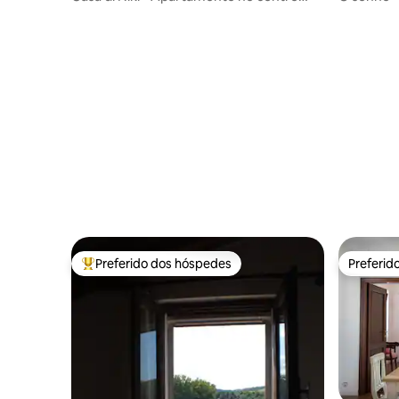
histórico
Preferido dos hóspedes
Preferid
Entre os melhores preferidos dos hóspedes
Preferid