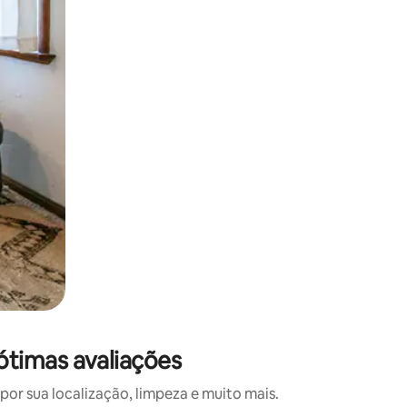
 deslizando o dedo na tela.
ótimas avaliações
r sua localização, limpeza e muito mais.