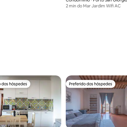
2 min do Mar Jardim Wifi AC
o dos hóspedes
Preferido dos hóspedes
o dos hóspedes
Preferido dos hóspedes