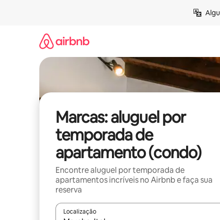
Pular
Algu
para
o
conteúdo
Marcas: aluguel por
temporada de
apartamento (condo)
Encontre aluguel por temporada de
apartamentos incríveis no Airbnb e faça sua
reserva
Localização