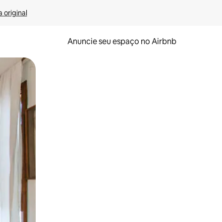
 original
Anuncie seu espaço no Airbnb