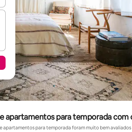
ore-os usando as seta para cima e para baixo do teclado ou tocando e
de apartamentos para temporada com 
e apartamentos para temporada foram muito bem avaliados po