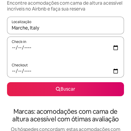
Encontre acomodações com cama de altura acessível
incríveis no Airbnb e faça sua reserva
Localização
Quando os resultados estiverem disponíveis, explore-os usando
Check-in
Checkout
Buscar
Marcas: acomodações com cama de
altura acessível com ótimas avaliação
Os hóspedes concordam: estas acomodações com