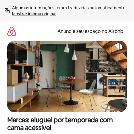
Pular
Algumas informações foram traduzidas automaticamente. 
para
Mostrar idioma original
o
conteúdo
Anuncie seu espaço no Airbnb
Marcas: aluguel por temporada com
cama acessível