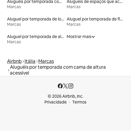
Aluguéis por temporada com suítes privativas
Aluguéis de espaços que aceitam animais de estimação
Marcas
Marcas
Aluguel por temporada de lofts
Aluguel por temporada de flats
Marcas
Marcas
Aluguel por temporada de alojamentos ecológicos
Mostrar mais
Marcas
Airbnb
Itália
Marcas
Aluguéis por temporada com cama de altura
acessível
© 2026 Airbnb, Inc.
Privacidade
Termos