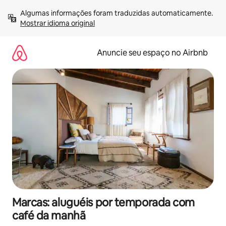
Pular
Algumas informações foram traduzidas automaticamente. 
para
Mostrar idioma original
o
conteúdo
Anuncie seu espaço no Airbnb
Marcas: aluguéis por temporada com
café da manhã