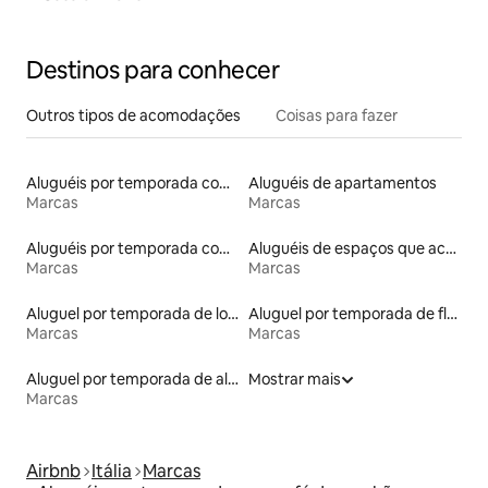
Destinos para conhecer
Outros tipos de acomodações
Coisas para fazer
Aluguéis por temporada com sauna
Aluguéis de apartamentos
Marcas
Marcas
Aluguéis por temporada com suítes privativas
Aluguéis de espaços que aceitam animais de estimação
Marcas
Marcas
Aluguel por temporada de lofts
Aluguel por temporada de flats
Marcas
Marcas
Aluguel por temporada de alojamentos ecológicos
Mostrar mais
Marcas
Airbnb
Itália
Marcas