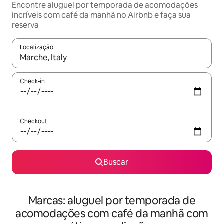
Encontre aluguel por temporada de acomodações
incríveis com café da manhã no Airbnb e faça sua
reserva
Localização
Quando os resultados estiverem disponíveis, explore-os usando
Check-in
Checkout
Buscar
Marcas: aluguel por temporada de
acomodações com café da manhã com