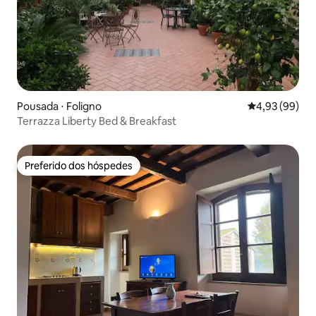
Pousada ⋅ Foligno
4,93 de uma a
4,93 (99)
Terrazza Liberty Bed & Breakfast
Preferido dos hóspedes
Preferido dos hóspedes