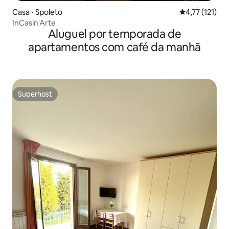
Casa ⋅ Spoleto
4,77 de uma av
4,77 (121)
InCasin'Arte
Aluguel por temporada de
apartamentos com café da manhã
Superhost
Superhost