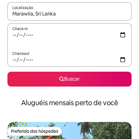
Localização
Quando os resultados estiverem disponíveis, explore-os usando
Check-in
Checkout
Buscar
Aluguéis mensais perto de você
Preferido dos hóspedes
Preferido dos hóspedes