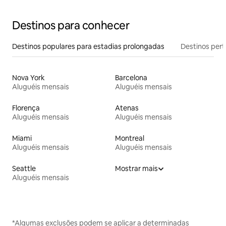
Destinos para conhecer
Destinos populares para estadias prolongadas
Destinos pert
Nova York
Barcelona
Aluguéis mensais
Aluguéis mensais
Florença
Atenas
Aluguéis mensais
Aluguéis mensais
Miami
Montreal
Aluguéis mensais
Aluguéis mensais
Seattle
Mostrar mais
Aluguéis mensais
*Algumas exclusões podem se aplicar a determinadas