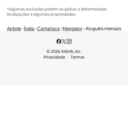
*Algumas exclusões podem se aplicar a determinadas
localizações e algumas propriedades.
Airbnb
Índia
Carnataca
Mangalor
Aluguéis mensais
© 2026 Airbnb, Inc.
Privacidade
Termos