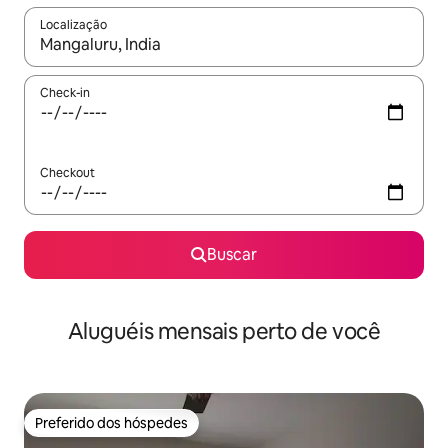
Localização
Quando os resultados estiverem disponíveis, explore-os usando
Check-in
Checkout
Buscar
Aluguéis mensais perto de você
Preferido dos hóspedes
Preferido dos hóspedes