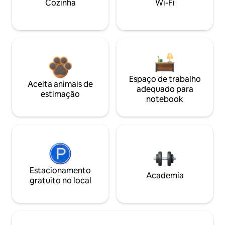
Cozinha
Wi-Fi
Espaço de trabalho
Aceita animais de
adequado para
estimação
notebook
Estacionamento
Academia
gratuito no local