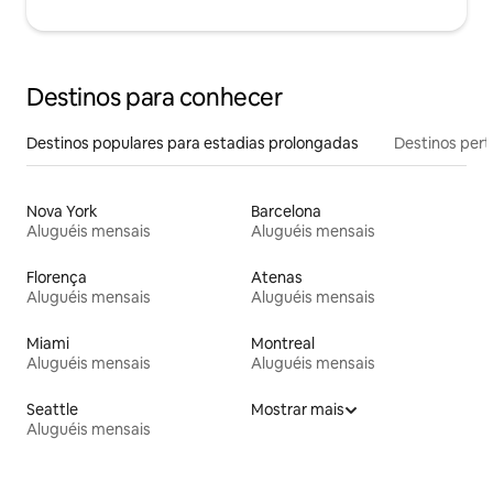
Destinos para conhecer
Destinos populares para estadias prolongadas
Destinos pert
Nova York
Barcelona
Aluguéis mensais
Aluguéis mensais
Florença
Atenas
Aluguéis mensais
Aluguéis mensais
Miami
Montreal
Aluguéis mensais
Aluguéis mensais
Seattle
Mostrar mais
Aluguéis mensais