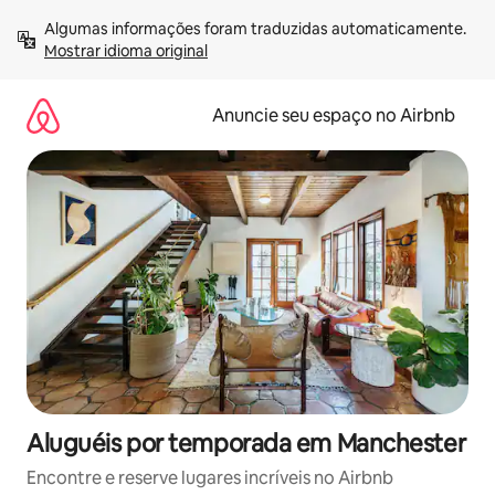
Pular
Algumas informações foram traduzidas automaticamente. 
para
Mostrar idioma original
o
conteúdo
Anuncie seu espaço no Airbnb
Aluguéis por temporada em Manchester
Encontre e reserve lugares incríveis no Airbnb