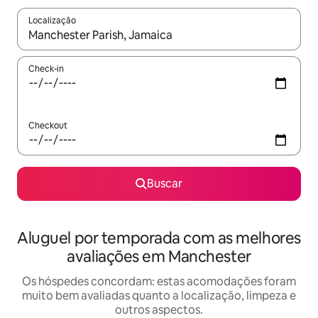
Localização
Quando os resultados estiverem disponíveis, explore-os usando
Check-in
Checkout
Buscar
Aluguel por temporada com as melhores
avaliações em Manchester
Os hóspedes concordam: estas acomodações foram
muito bem avaliadas quanto a localização, limpeza e
outros aspectos.