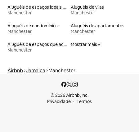
Aluguéis de espaços ideais para famílias
Aluguéis de vilas
Manchester
Manchester
Aluguéis de condomínios
Aluguéis de apartamentos
Manchester
Manchester
Aluguéis de espaços que aceitam animais de estimação
Mostrar mais
Manchester
Airbnb
Jamaica
Manchester
© 2026 Airbnb, Inc.
Privacidade
Termos