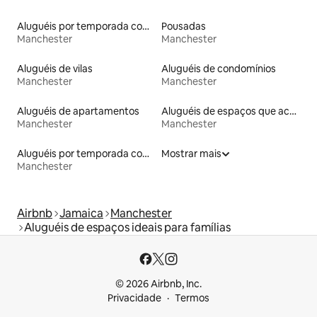
Aluguéis por temporada com suítes privativas
Pousadas
Manchester
Manchester
Aluguéis de vilas
Aluguéis de condomínios
Manchester
Manchester
Aluguéis de apartamentos
Aluguéis de espaços que aceitam animais de estimação
Manchester
Manchester
Aluguéis por temporada com acesso à praia
Mostrar mais
Manchester
Airbnb
Jamaica
Manchester
Aluguéis de espaços ideais para famílias
© 2026 Airbnb, Inc.
Privacidade
Termos