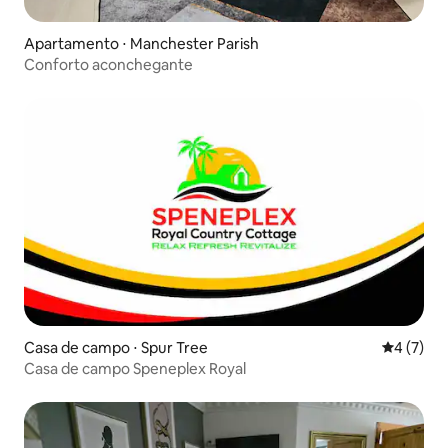
Apartamento ⋅ Manchester Parish
Conforto aconchegante
Casa de campo ⋅ Spur Tree
4 de uma 
4 (7)
Casa de campo Speneplex Royal