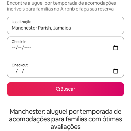
Encontre aluguel por temporada de acomodações
incríveis para famílias no Airbnb e faça sua reserva
Localização
Quando os resultados estiverem disponíveis, explore-os usando
Check-in
Checkout
Buscar
Manchester: aluguel por temporada de
acomodações para famílias com ótimas
avaliações