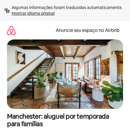
Pular
Algumas informações foram traduzidas automaticamente. 
para
Mostrar idioma original
o
conteúdo
Anuncie seu espaço no Airbnb
Manchester: aluguel por temporada
para famílias