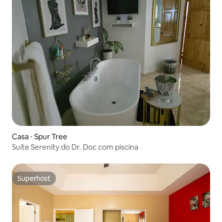
Casa ⋅ Spur Tree
Suíte Serenity do Dr. Doc com piscina
Superhost
Superhost