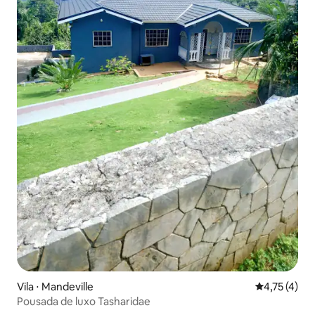
Vila ⋅ Mandeville
4,75 de uma 
4,75 (4)
Pousada de luxo Tasharidae