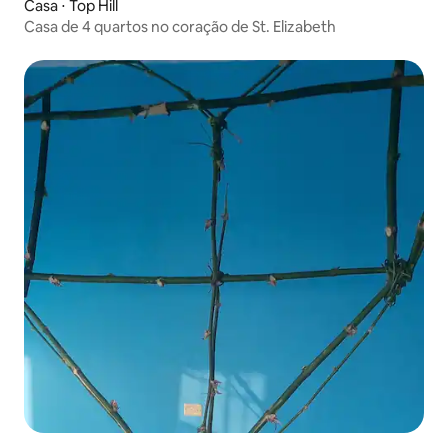
Casa ⋅ Top Hill
Casa de 4 quartos no coração de St. Elizabeth