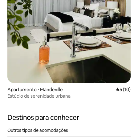
Apartamento ⋅ Mandeville
5 de uma a
5 (10)
Estúdio de serenidade urbana
Destinos para conhecer
Outros tipos de acomodações