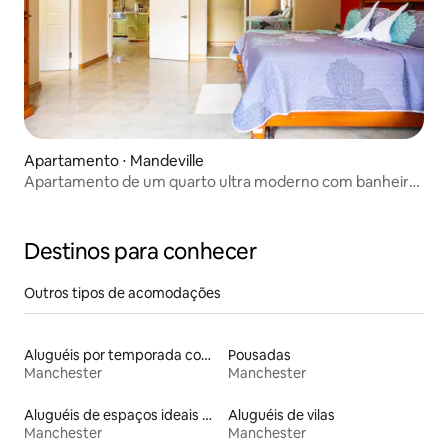
Apartamento ⋅ Mandeville
Apartamento de um quarto ultra moderno com banheira
de hidromassagem
Destinos para conhecer
Outros tipos de acomodações
Aluguéis por temporada com suítes privativas
Pousadas
Manchester
Manchester
Aluguéis de espaços ideais para famílias
Aluguéis de vilas
Manchester
Manchester