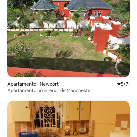
Apartamento ⋅ Newport
5 de uma 
5 (7)
Apartamento no interior de Manchester