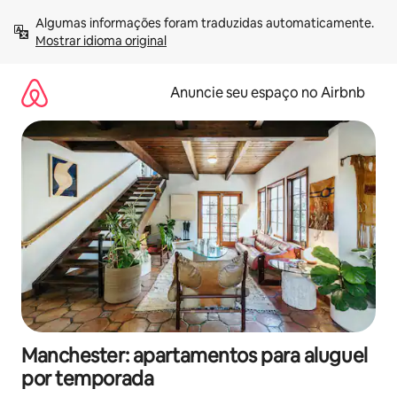
Pular
Algumas informações foram traduzidas automaticamente. 
para
Mostrar idioma original
o
conteúdo
Anuncie seu espaço no Airbnb
Manchester: apartamentos para aluguel
por temporada