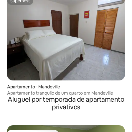
Superhost
Superhost
Apartamento ⋅ Mandeville
Apartamento tranquilo de um quarto em Mandeville
Aluguel por temporada de apartamento
privativos