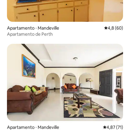
Apartamento ⋅ Mandeville
4,8 de uma a
4,8 (60)
Apartamento de Perth
Apartamento ⋅ Mandeville
4,87 de uma a
4,87 (71)