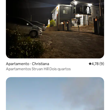
Apartamento ⋅ Christiana
4,78 de uma 
4,78 (9)
Apartamentos Struan Hill Dois quartos