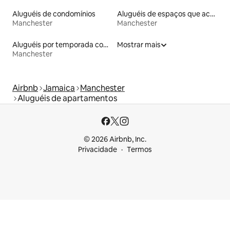
Aluguéis de condomínios
Aluguéis de espaços que aceitam animais de estimação
Manchester
Manchester
Aluguéis por temporada com acesso à praia
Mostrar mais
Manchester
Airbnb
Jamaica
Manchester
Aluguéis de apartamentos
© 2026 Airbnb, Inc.
Privacidade
Termos