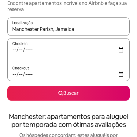
Encontre apartamentos incríveis no Airbnb e faça sua
reserva
Localização
Quando os resultados estiverem disponíveis, explore-os usando
Check-in
Checkout
Buscar
Manchester: apartamentos para aluguel
por temporada com ótimas avaliações
Os hóspedes concordam: estes aluguéis por