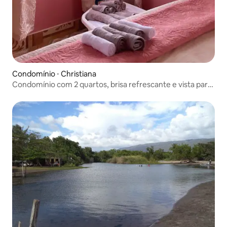
Condomínio ⋅ Christiana
Condomínio com 2 quartos, brisa refrescante e vista para
a montanha