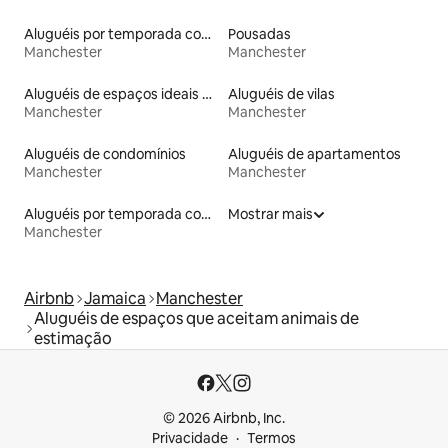
Aluguéis por temporada com suítes privativas
Pousadas
Manchester
Manchester
Aluguéis de espaços ideais para famílias
Aluguéis de vilas
Manchester
Manchester
Aluguéis de condomínios
Aluguéis de apartamentos
Manchester
Manchester
Aluguéis por temporada com acesso à praia
Mostrar mais
Manchester
Airbnb
Jamaica
Manchester
Aluguéis de espaços que aceitam animais de
estimação
© 2026 Airbnb, Inc.
Privacidade
Termos