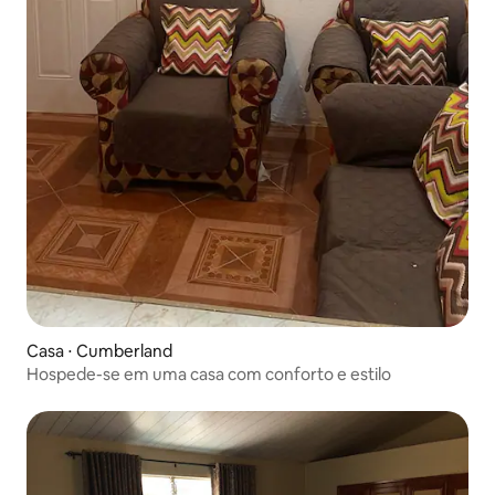
Casa ⋅ Cumberland
Hospede-se em uma casa com conforto e estilo