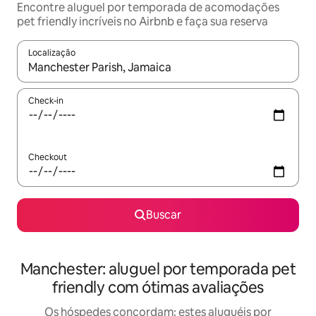
Encontre aluguel por temporada de acomodações
pet friendly incríveis no Airbnb e faça sua reserva
Localização
Quando os resultados estiverem disponíveis, explore-os usando
Check-in
Checkout
Buscar
Manchester: aluguel por temporada pet
friendly com ótimas avaliações
Os hóspedes concordam: estes aluguéis por