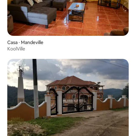
Casa ⋅ Mandeville
KoolVille