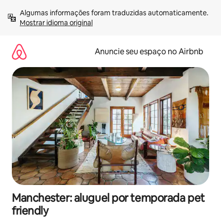
Pular
Algumas informações foram traduzidas automaticamente. 
para
Mostrar idioma original
o
conteúdo
Anuncie seu espaço no Airbnb
Manchester: aluguel por temporada pet
friendly