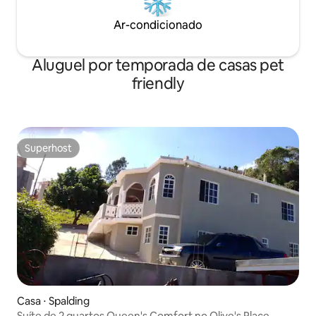
Ar-condicionado
Aluguel por temporada de casas pet
friendly
Superhost
Superhost
Casa ⋅ Spalding
Suíte de 2 quartos Queen's Comfort no Olive's Place