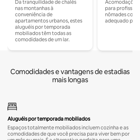
Da tranquilidade de chalés
Acomodações c
nas montanhas à
para profission
conveniência de
nômades com W
apartamentos urbanos, estes
adequado para 
aluguéis por temporada
mobiliados têm todas as
comodidades de um lar.
Comodidades e vantagens de estadias
mais longas
Aluguéis por temporada mobiliados
Espaços totalmente mobiliados incluem cozinha e as
comodidades de que você precisa para viver bem por