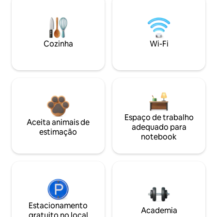
Cozinha
Wi-Fi
Espaço de trabalho
Aceita animais de
adequado para
estimação
notebook
Estacionamento
Academia
gratuito no local