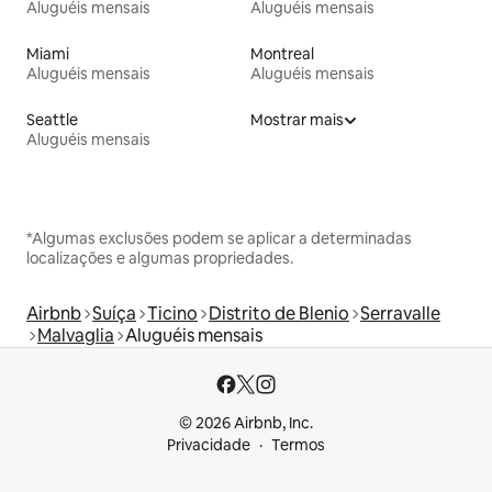
Aluguéis mensais
Aluguéis mensais
Miami
Montreal
Aluguéis mensais
Aluguéis mensais
Seattle
Mostrar mais
Aluguéis mensais
*Algumas exclusões podem se aplicar a determinadas
localizações e algumas propriedades.
Airbnb
Suíça
Ticino
Distrito de Blenio
Serravalle
Malvaglia
Aluguéis mensais
© 2026 Airbnb, Inc.
Privacidade
Termos