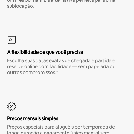
um mês ou mais. É a alternativa perfeita para uma
sublocação.
A flexibilidade de que você precisa
Escolha suas datas exatas de chegada e partida e
reserve online com facilidade — sem papelada ou
outros compromissos.*
Preços mensais simples
Preços especiais para aluguéis por temporada de
longa duração e pagamento único mensal sem