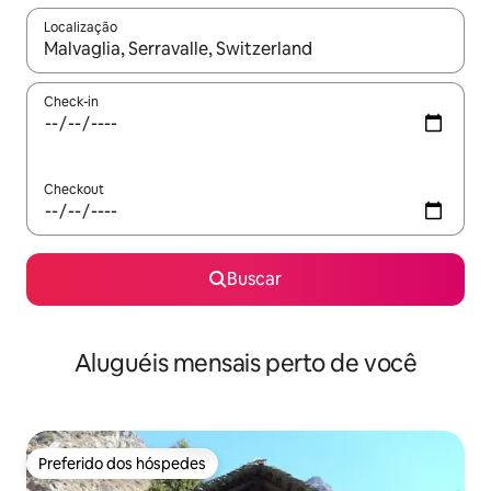
Localização
Quando os resultados estiverem disponíveis, explore-os usando
Check-in
Checkout
Buscar
Aluguéis mensais perto de você
Preferido dos hóspedes
Preferido dos hóspedes