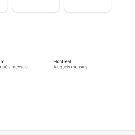
ami
Montreal
guéis mensais
Aluguéis mensais