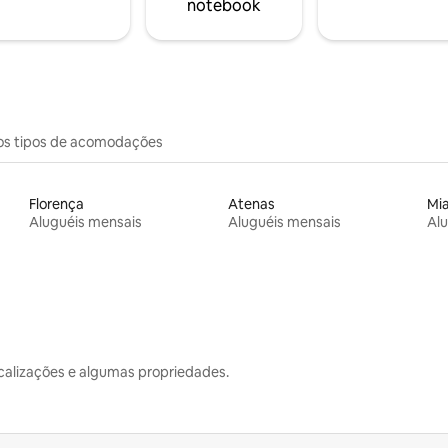
notebook
os tipos de acomodações
Florença
Atenas
Mi
Aluguéis mensais
Aluguéis mensais
Alu
calizações e algumas propriedades.