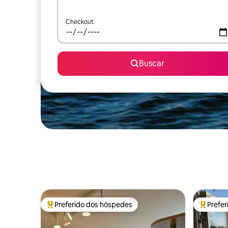
Checkout
Buscar
Preferido dos hóspedes
Prefe
Entre os melhores preferidos dos hóspedes
Entre os