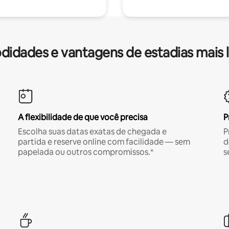
idades e vantagens de estadias mais 
A flexibilidade de que você precisa
P
Escolha suas datas exatas de chegada e
P
partida e reserve online com facilidade — sem
d
papelada ou outros compromissos.*
s