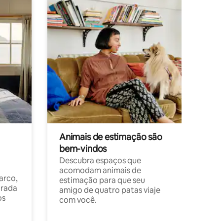
Animais de estimação são
bem-vindos
Descubra espaços que
acomodam animais de
arco,
estimação para que seu
orada
amigo de quatro patas viaje
os
com você.