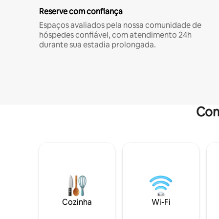
Reserve com confiança
Espaços avaliados pela nossa comunidade de
hóspedes confiável, com atendimento 24h
durante sua estadia prolongada.
Com
Cozinha
Wi-Fi