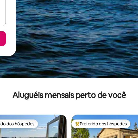
Aluguéis mensais perto de você
rido dos hóspedes
Preferido dos hóspedes
 melhores preferidos dos hóspedes
Entre os melhores preferidos d