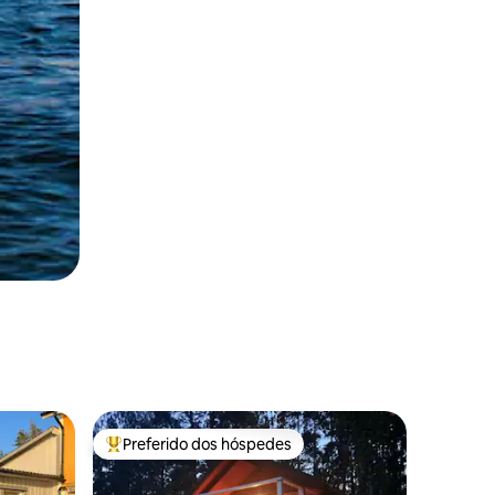
Preferido dos hóspedes
os hóspedes
Entre os melhores preferidos dos hóspedes