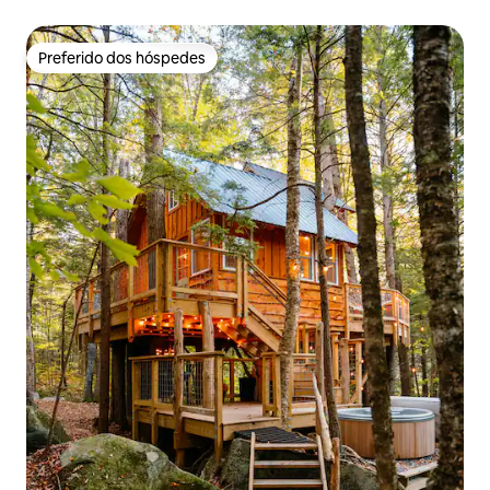
Preferido dos hóspedes
Preferido dos hóspedes