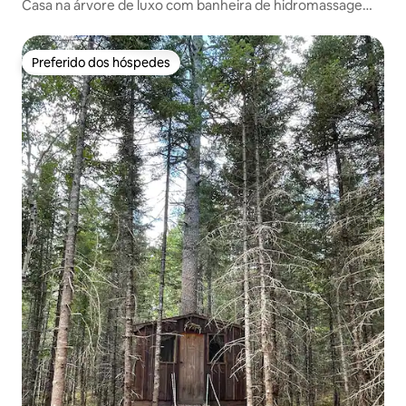
Casa na árvore de luxo com banheira de hidromassagem
privativa
Preferido dos hóspedes
Preferido dos hóspedes