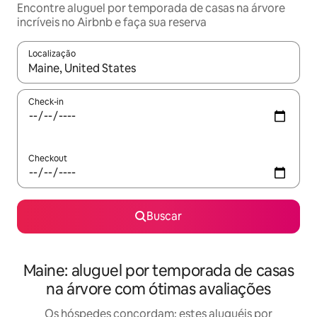
Encontre aluguel por temporada de casas na árvore
incríveis no Airbnb e faça sua reserva
Localização
Quando os resultados estiverem disponíveis, explore-os usando
Check-in
Checkout
Buscar
Maine: aluguel por temporada de casas
na árvore com ótimas avaliações
Os hóspedes concordam: estes aluguéis por