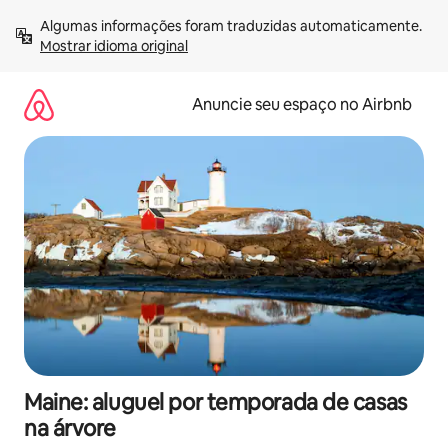
Pular
Algumas informações foram traduzidas automaticamente. 
para
Mostrar idioma original
o
conteúdo
Anuncie seu espaço no Airbnb
Maine: aluguel por temporada de casas
na árvore