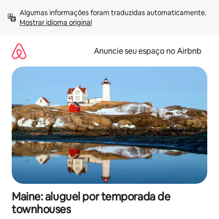
Pular
Algumas informações foram traduzidas automaticamente. 
para
Mostrar idioma original
o
conteúdo
Anuncie seu espaço no Airbnb
Maine: aluguel por temporada de
townhouses