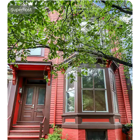
Superhost
Superhost