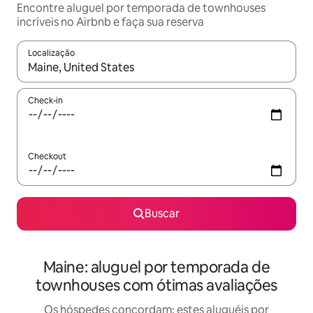
Encontre aluguel por temporada de townhouses
incríveis no Airbnb e faça sua reserva
Localização
Quando os resultados estiverem disponíveis, explore-os usando
Check-in
Checkout
Buscar
Maine: aluguel por temporada de
townhouses com ótimas avaliações
Os hóspedes concordam: estes aluguéis por