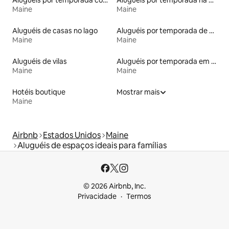
Aluguéis por temporada com caiaque
Aluguéis por temporada na orla
Maine
Maine
Aluguéis de casas no lago
Aluguéis por temporada de celeiros
Maine
Maine
Aluguéis de vilas
Aluguéis por temporada em albergue
Maine
Maine
Hotéis boutique
Mostrar mais
Maine
Airbnb
Estados Unidos
Maine
Aluguéis de espaços ideais para famílias
© 2026 Airbnb, Inc.
Privacidade
Termos