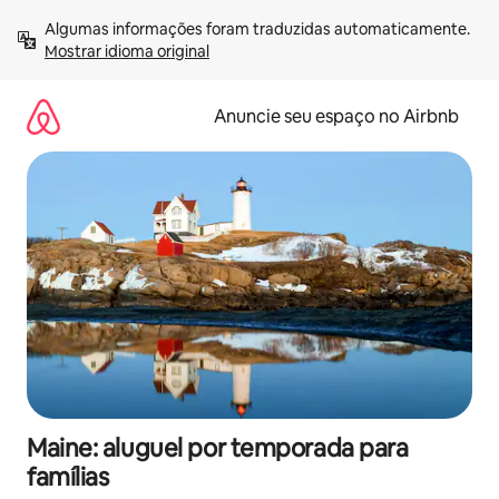
Pular
Algumas informações foram traduzidas automaticamente. 
para
Mostrar idioma original
o
conteúdo
Anuncie seu espaço no Airbnb
Maine: aluguel por temporada para
famílias