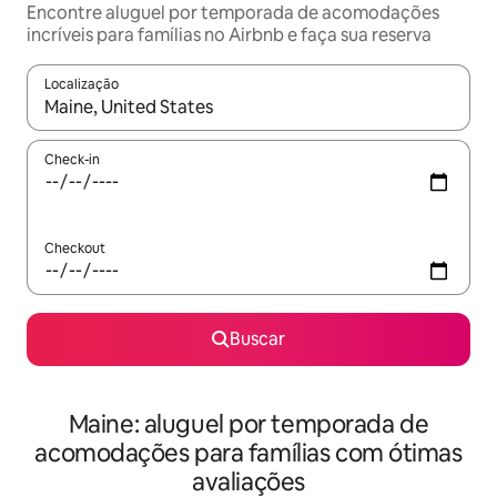
Encontre aluguel por temporada de acomodações
incríveis para famílias no Airbnb e faça sua reserva
Localização
Quando os resultados estiverem disponíveis, explore-os usando
Check-in
Checkout
Buscar
Maine: aluguel por temporada de
acomodações para famílias com ótimas
avaliações