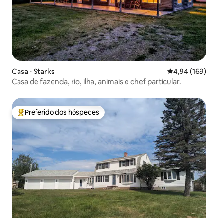
Casa ⋅ Starks
4,94 de uma av
4,94 (169)
Casa de fazenda, rio, ilha, animais e chef particular.
Preferido dos hóspedes
Entre os melhores preferidos dos hóspedes