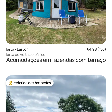
Iurta ⋅ Easton
4,98 de uma av
4,98 (136)
Iurta de volta ao básico
Acomodações em fazendas com terraço
Preferido dos hóspedes
Entre os melhores preferidos dos hóspedes