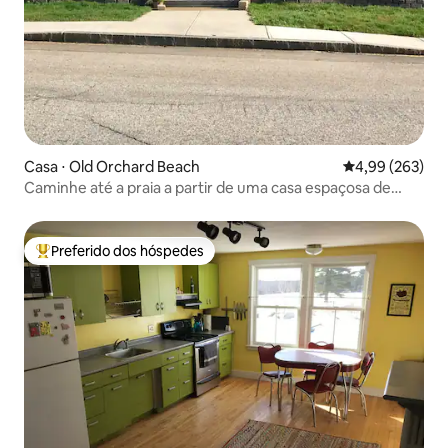
Casa ⋅ Old Orchard Beach
4,99 de uma ava
4,99 (263)
Caminhe até a praia a partir de uma casa espaçosa de
1920
Preferido dos hóspedes
Entre os melhores preferidos dos hóspedes