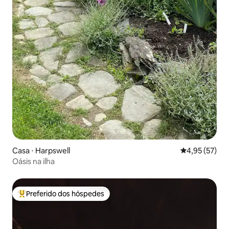
Casa ⋅ Harpswell
4,95 de uma a
4,95 (57)
Oásis na ilha
Preferido dos hóspedes
Entre os melhores preferidos dos hóspedes