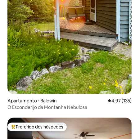
Apartamento ⋅ Baldwin
4,97 de uma av
4,97 (135)
O Esconderijo da Montanha Nebulosa
Preferido dos hóspedes
Entre os melhores preferidos dos hóspedes