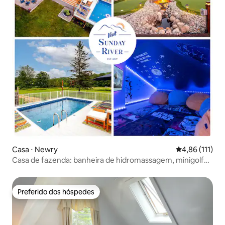
Casa ⋅ Newry
4,86 de uma av
4,86 (111)
Casa de fazenda: banheira de hidromassagem, minigolfe,
pickleball, piscina
Preferido dos hóspedes
Preferido dos hóspedes