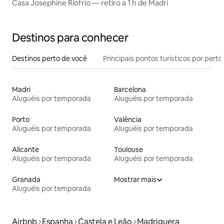
Casa Josephine Riofrío — retiro a 1 h de Madri
Destinos para conhecer
Destinos perto de você
Principais pontos turísticos por perto
Madri
Barcelona
Aluguéis por temporada
Aluguéis por temporada
Porto
Valência
Aluguéis por temporada
Aluguéis por temporada
Alicante
Toulouse
Aluguéis por temporada
Aluguéis por temporada
Granada
Mostrar mais
Aluguéis por temporada
Airbnb
Espanha
Castela e Leão
Madriguera