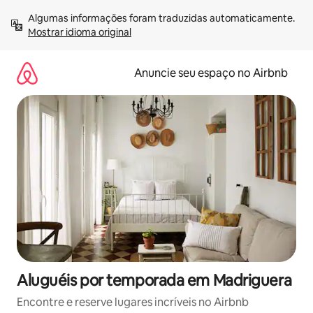
Pular
Algumas informações foram traduzidas automaticamente. 
para
Mostrar idioma original
o
conteúdo
Anuncie seu espaço no Airbnb
Aluguéis por temporada em Madriguera
Encontre e reserve lugares incríveis no Airbnb