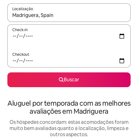
Localização
Quando os resultados estiverem disponíveis, explore-os usando
Check-in
Checkout
Buscar
Aluguel por temporada com as melhores
avaliações em Madriguera
Os hóspedes concordam: estas acomodações foram
muito bem avaliadas quanto a localização, limpeza e
outros aspectos.