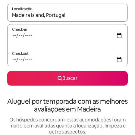
Localização
Quando os resultados estiverem disponíveis, explore-os usando
Check-in
Checkout
Buscar
Aluguel por temporada com as melhores
avaliações em Madeira
Os hóspedes concordam: estas acomodações foram
muito bem avaliadas quanto a localização, limpeza e
outros aspectos.