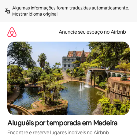
Pular
Algumas informações foram traduzidas automaticamente. 
para
Mostrar idioma original
o
conteúdo
Anuncie seu espaço no Airbnb
Aluguéis por temporada em Madeira
Encontre e reserve lugares incríveis no Airbnb